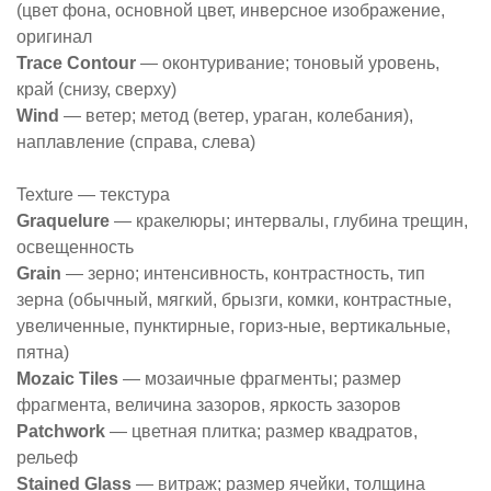
(цвет фона, основной цвет, инверсное изображение,
оригинал
Trace Contour
— оконтуривание; тоновый уровень,
край (снизу, сверху)
Wind
— ветер; метод (ветер, ураган, колебания),
наплавление (справа, слева)
Texture — текстура
Graquelure
— кракелюры; интервалы, глубина трещин,
освещенность
Grain
— зерно; интенсивность, контрастность, тип
зерна (обычный, мягкий, брызги, комки, контрастные,
увеличенные, пунктирные, гориз-ные, вертикальные,
пятна)
Mozaic Tiles
— мозаичные фрагменты; размер
фрагмента, величина зазоров, яркость зазоров
Patchwork
— цветная плитка; размер квадратов,
рельеф
Stained Glass
— витраж; размер ячейки, толщина