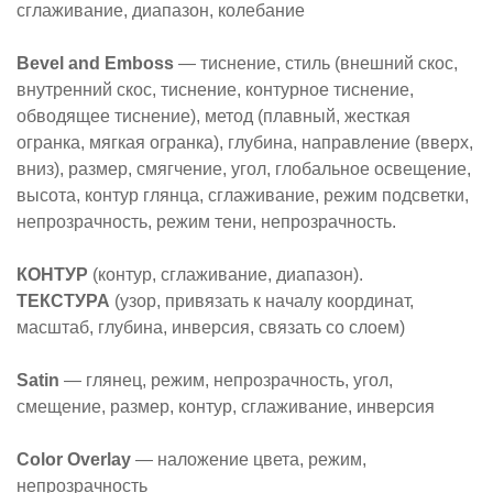
сглаживание, диапазон, колебание
Bevel and Emboss
— тиснение, стиль (внешний скос,
внутренний скос, тиснение, контурное тиснение,
обводящее тиснение), метод (плавный, жесткая
огранка, мягкая огранка), глубина, направление (вверх,
вниз), размер, смягчение, угол, глобальное освещение,
высота, контур глянца, сглаживание, режим подсветки,
непрозрачность, режим тени, непрозрачность.
КОНТУР
(контур, сглаживание, диапазон).
ТЕКСТУРА
(узор, привязать к началу координат,
масштаб, глубина, инверсия, связать со слоем)
Satin
— глянец, режим, непрозрачность, угол,
смещение, размер, контур, сглаживание, инверсия
Color Overlay
— наложение цвета, режим,
непрозрачность