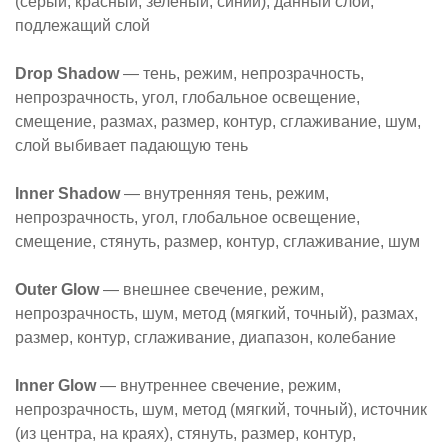
(серый, красный, зеленый, синий), данный слой,
подлежащий слой
Drop Shadow
— тень, режим, непрозрачность,
непрозрачность, угол, глобальное освещение,
смещение, размах, размер, контур, сглаживание, шум,
слой выбивает падающую тень
Inner Shadow
— внутренняя тень, режим,
непрозрачность, угол, глобальное освещение,
смещение, стянуть, размер, контур, сглаживание, шум
Outer Glow
— внешнее свечение, режим,
непрозрачность, шум, метод (мягкий, точный), размах,
размер, контур, сглаживание, диапазон, колебание
Inner Glow
— внутреннее свечение, режим,
непрозрачность, шум, метод (мягкий, точный), источник
(из центра, на краях), стянуть, размер, контур,