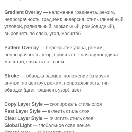
Gradient Overlay
— наложение градиента, режим,
непрозрачность, градиент, инверсия, стиль (линейный,
угловой, радиальный, зеркальный, ромбовидный),
выровнять по слою, угол, масштаб
Pattern Overlay
— перекрытие узора, режим,
непрозрачность, узор, привязать к началу координат,
масштаб, связать со слоем
Stroke
— обводка размер, положение (снаружи,
внутри, по центру), режим, непрозрачность, тип
обводки (цвет, градиент, узор), цвет
Copy Layer Style
— скопировать стиль слоя
Past Layer Style
— вклеить стиль слоя
Clear Layer Style
— очистить стиль слоя
Global Light
— глобальное освещение