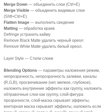
Merge Down
— объединить слои (Ctrl+E)
Merge Visible
— объединить видимые слои
(Shft+Ctrl+E)
Flatten Image
— выполнить сведение
Matting
— обработка краев
Defringe устранить кайму
Remove Black Matte удалить черный ореол
Remove White Matte удалить белый ореол.
Layer Style — Стили слоев
Blending Options
— параметры наложения режим,
непрозрачность, непрозрачность заливки, каналы
(R,G,B), просвечивание (нет, мелкое, глубокое),
наложить внутренние эффекты как группу, наложить
обтравочные слои как группу, слой-фигура
прозрачности, слой-маска скрывает эффекты,
векторная маска скрывает эффекты, наложить если