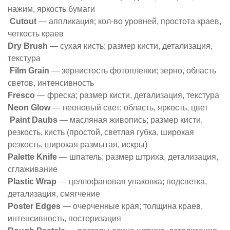
нажим, яркость бумаги
Cutout
— аппликация; кол-во уровней, простота краев,
четкость краев
Dry Brush
— сухая кисть; размер кисти, детализация,
текстура
Film Grain
— зернистость фотопленки; зерно, область
светов, интенсивность
Fresco
— фреска; размер кисти, детализация, текстура
Neon Glow
— неоновый свет; область, яркость, цвет
Paint Daubs
— масляная живопись; размер кисти,
резкость, кисть (простой, светлая губка, широкая
резкость, широкая размытая, искры)
Palette Knife
— шпатель; размер штриха, детализация,
сглаживание
Plastic Wrap
— целлофановая упаковка; подсветка,
детализация, смягчение
Poster Edges
— очерченные края; толщина краев,
интенсивность, постеризация