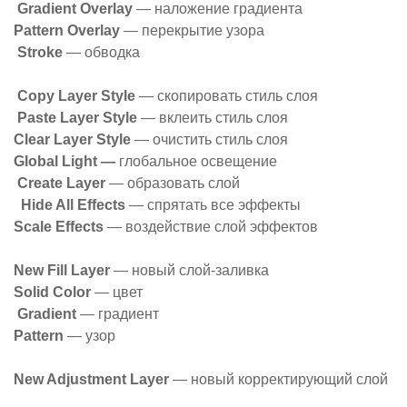
Gradient Overlay
— наложение градиента
Pattern Overlay
— перекрытие узора
Stroke
— обводка
Copy Layer Style
— скопировать стиль слоя
Paste Layer Style
— вклеить стиль слоя
Clear Layer Style
— очистить стиль слоя
Global Light —
глобальное освещение
Creatе Layer
— образовать слой
Hide All Effects
— спрятать все эффекты
Scale Effects
— воздействие слой эффектов
New Fill Layer
— новый слой-заливка
Solid Color
— цвет
Gradient
— градиент
Pattern
— узор
New Adjustment Layer
— новый корректирующий слой