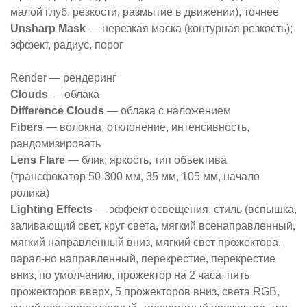
малой глуб. резкости, размытие в движении), точнее
Unsharp Mask
— нерезкая маска (контурная резкость);
эффект, радиус, порог
Rеnder — рендеринг
Clouds
— облака
Difference Clouds
— облака с наложением
Fibers
— волокна; отклонение, интенсивность,
рандомизировать
Lens Flare
— блик; яркость, тип объектива
(трансфокатор 50-300 мм, 35 мм, 105 мм, начало
ролика)
Lighting Effects
— эффект освещения; стиль (вспышка,
заливающий свет, круг света, мягкий всенаправленный,
мягкий направленный вниз, мягкий свет прожектора,
парал-но направленный, перекрестие, перекрестие
вниз, по умолчанию, прожектор на 2 часа, пять
прожекторов вверх, 5 прожекторов вниз, света RGB,