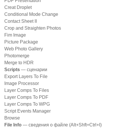
PDF Presentation
Creat Droplet
Conditional Mode Change
Contact Sheet II
Crop and Straighten Photos
Fim Image
Picture Package
Web Photo Gallery
Photomerge
Merge to HDR
Scripts
— сценарии
Export Layers To File
Image Processor
Layer Comps To Files
Layer Comps To PDF
Layer Comps To WPG
Script Events Manager
Browse
File Info
— сведения о файле (Alt+Shft+Ctrl+I)