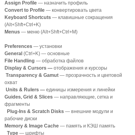
Assign Profile
— назначить профиль
Convert to Profile
— конвертировать цвета
Keyboard Shortcuts
— клавишные сокращения
(Alt+Shft+Ctrl+K)
Menus
— меню (Alt+Shft+Ctrl+M)
Preferences
— установки
General
(Ctrl+K) — основные
File Handling
— обработка файлов
Display & Cursors —
отображения и курсоры
Transparency & Gamut
— прозрачность и цветовой
охват
Units & Rulers —
единицы измерения и линейки
Guides, Grid & Slices
— направляющие, сетка и
фрагменты
Plug-Ins & Scratch Disks
— внешние модули и
рабочие диски
Memory & Image Cache
— память и КЭШ память
Type
— шрифты