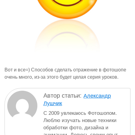
Вот и все=) Способов сделать отражение в фотошопе
очень много, из-за этого будет целая серия уроков.
Автор статьи:
Александр
Лушчик
С 2009 увлекаюсь Фотошопом.
Люблю изучать новые техники
обработки фото, дизайна и
анимации. Делюсь своим опыт