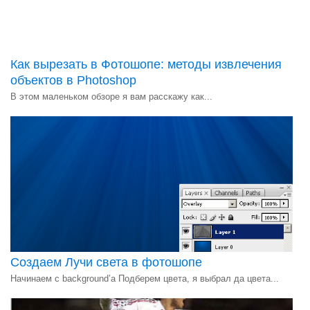
Как вырезать в Фотошопе: методы извлечения
объектов в Photoshop
В этом маленьком обзоре я вам расскажу как...
Создаем Лучи света в фотошопе
Начинаем с background’а Подберем цвета, я выбрал да цвета...