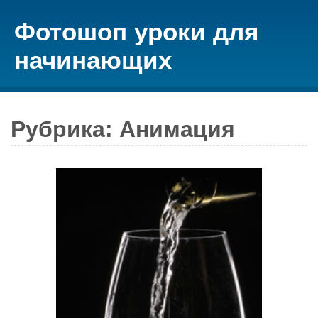
Фотошоп уроки для
начинающих
Рубрика: Анимация