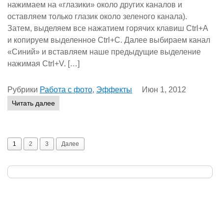
нажимаем на «глазики» около других каналов и
оставляем только глазик около зеленого канала).
Затем, выделяем все нажатием горячих клавиш Ctrl+A
и копируем выделенное Ctrl+C. Далее выбираем канал
«Синий» и вставляем наше предыдущие выделение
нажимая Ctrl+V. […]
Рубрики
Работа с фото
,
Эффекты
Июн 1, 2012
Читать далее
1
2
3
Далее