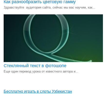
Как разнообразить цветовую гамму
Здравствуйте аудитория сайта, сейчас мы вас научим, как...
Стеклянный текст в фотошопе
Еще один перевод урока от известного автора и...
Бесплатно играть в слоты Узбекистан