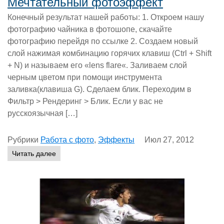
Мечтательный фотоэффект
Конечный результат нашей работы: 1. Откроем нашу
фотографию чайника в фотошопе, скачайте
фотографию перейдя по ссылке 2. Создаем новый
слой нажимая комбинацию горячих клавиш (Ctrl + Shift
+ N) и называем его «lens flare«. Заливаем слой
черным цветом при помощи инструмента
заливка(клавиша G). Сделаем блик. Переходим в
Фильтр > Рендеринг > Блик. Если у вас не
русскоязычная […]
Рубрики
Работа с фото
,
Эффекты
Июл 27, 2012
Читать далее