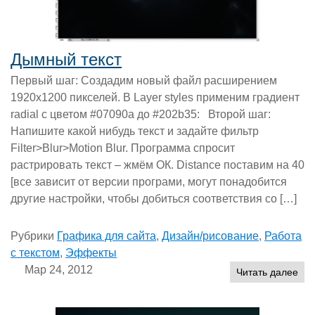
Дымный текст
Первый шаг: Создадим новый файл расширением
1920х1200 пикселей. В Layer styles применим градиент
radial с цветом #07090a до #202b35: Второй шаг:
Напишите какой нибудь текст и задайте фильтр
Filter>Blur>Motion Blur. Программа спросит
растрировать текст – жмём ОК. Distance поставим на 40
[все зависит от версии програми, могут понадобится
другие настройки, чтобы добиться соответствия со […]
Рубрики
Графика для сайта
,
Дизайн/рисование
,
Работа
с текстом
,
Эффекты
Мар 24, 2012
Читать далее