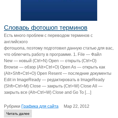
Словарь фотошоп терминов
Есть много проблем с переводом терминов с
английского
фотошопа, поэтому подготовил данную статью для вас,
что облегчить работу в программе. 1. File — Файл
New — новый (Ctrl+N) Open — открыть (Ctrl+O)
Browse — обзор (Alt+Ctrl+O) Open As — открыть как
(Alt+Shft+Ctrl+O) Open Resent — последние документы
Edit in ImageReady — редактировать в ImageReady
(Shft+Ctrl+M) Close — закрыть (Ctrl+W) Close All —
закрыть все (Alt+Ctrl+W) Close and Go To […]
Рубрики
Графика для сайта
Мар 22, 2012
Читать далее