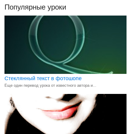
Популярные уроки
Стеклянный текст в фотошопе
Еще один перевод урока от известного автора и...