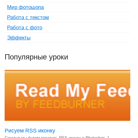
Мир фотошопа
Работа с текстом
Работа с фото
Эффекты
Популярные уроки
Рисуем RSS иконку
Сегодня мы будем рисовать RSS иконку в Photoshop. 1....