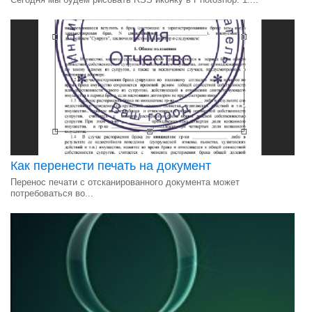
Как перенести печать на документ
Перенос печати с отсканированного документа может
потребоваться во...