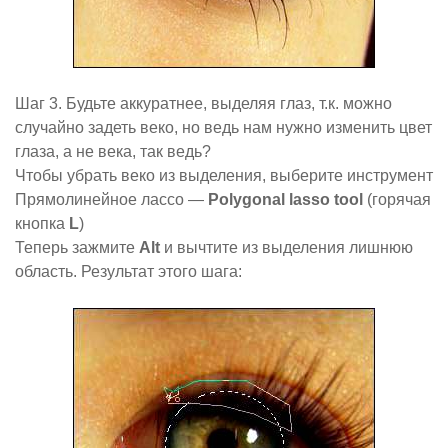
Шаг 3. Будьте аккуратнее, выделяя глаз, т.к. можно
случайно задеть веко, но ведь нам нужно изменить цвет
глаза, а не века, так ведь?
Чтобы убрать веко из выделения, выберите инструмент
Прямолинейное лассо —
Polygonal lasso tool
(горячая
кнопка
L
)
Теперь зажмите
Alt
и вычтите из выделения лишнюю
область. Результат этого шага: