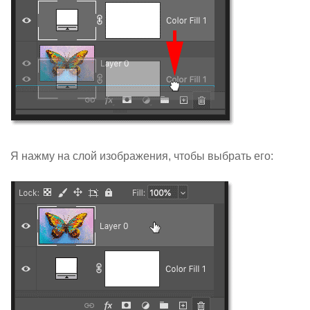
Я нажму на слой изображения, чтобы выбрать его: