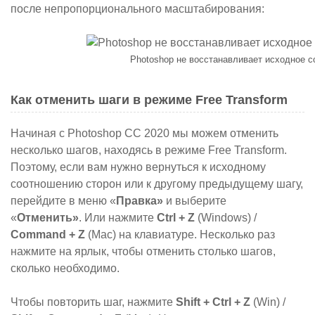
после непропорционального масштабирования
:
Photoshop не восстанавливает исходное с
Как отменить шаги в режиме Free Transform
Начиная с Photoshop CC 2020 мы можем отменить
несколько шагов, находясь в режиме Free Transform.
Поэтому, если вам нужно вернуться к исходному
соотношению сторон или к другому предыдущему шагу,
перейдите в меню «
Правка»
и выберите
«
Отменить»
. Или нажмите
Ctrl + Z
(Windows) /
Command + Z
(Mac) на клавиатуре. Несколько раз
нажмите на ярлык, чтобы отменить столько шагов,
сколько необходимо.
Чтобы повторить шаг, нажмите
Shift + Ctrl + Z
(Win) /