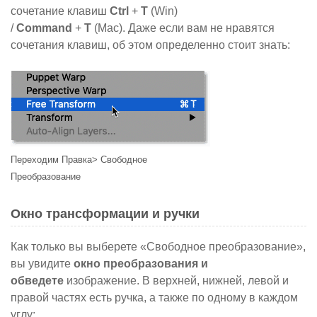
сочетание клавиш
Ctrl
+
T
(Win)
/
Command
+
T
(Mac). Даже если вам не нравятся
сочетания клавиш, об этом определенно стоит знать
:
Переходим Правка> Свободное
Преобразование
Окно трансформации и ручки
Как только вы выберете «Свободное преобразование»,
вы увидите
окно преобразования и
обведете
изображение. В верхней, нижней, левой и
правой частях есть ручка, а также по одному в каждом
углу: