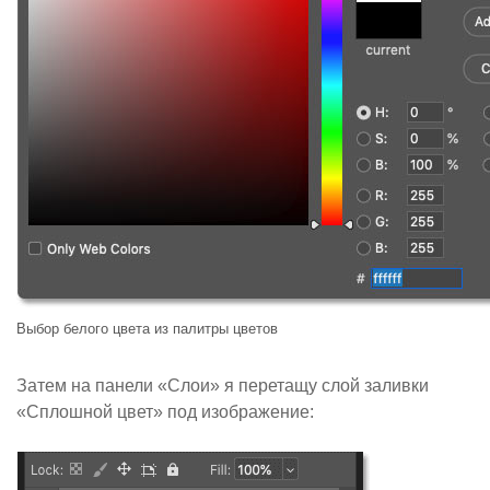
Выбор белого цвета из палитры цветов
Затем на панели «Слои» я перетащу слой заливки
«Сплошной цвет» под изображение: