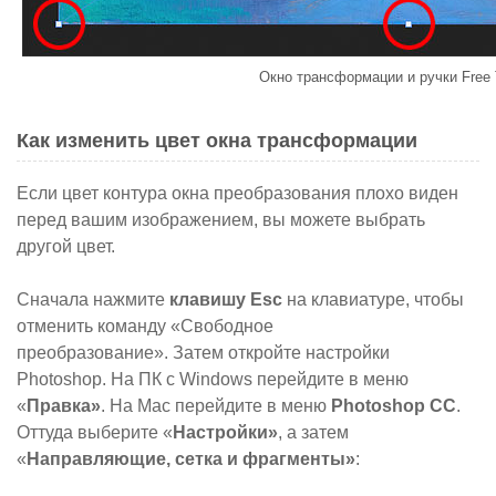
Окно трансформации и ручки Free 
Как изменить цвет окна трансформации
Если цвет контура окна преобразования плохо виден
перед вашим изображением, вы можете выбрать
другой цвет.
Сначала нажмите
клавишу Esc
на клавиатуре, чтобы
отменить команду «Свободное
преобразование». Затем откройте
настройки
Photoshop
. На ПК с Windows перейдите в меню
«
Правка»
. На Mac перейдите в меню
Photoshop CC
.
Оттуда выберите «
Настройки»
, а затем
«
Направляющие, сетка и фрагменты»
: