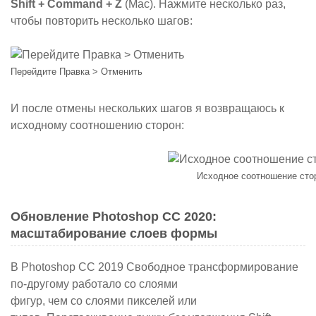
Shift + Command + Z
(Mac). Нажмите несколько раз,
чтобы повторить несколько шагов:
Перейдите Правка > Отменить
И после отмены нескольких шагов я возвращаюсь к
исходному соотношению сторон:
Исходное соотношение сто
Обновление Photoshop CC 2020:
масштабирование слоев формы
В Photoshop CC 2019 Свободное трансформирование
по-другому работало со
слоями
фигур,
чем со
слоями
пикселей или