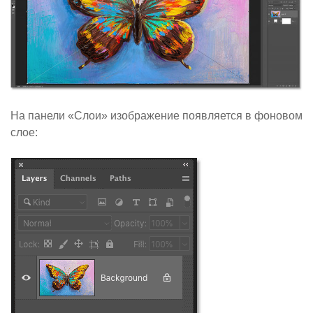
На
панели «Слои»
изображение появляется в фоновом
слое: